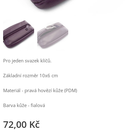
Pro jeden svazek klíčů.
Základní rozměr 10x6 cm
Materiál - pravá hovězí kůže (PDM)
Barva kůže - fialová
72,00
Kč