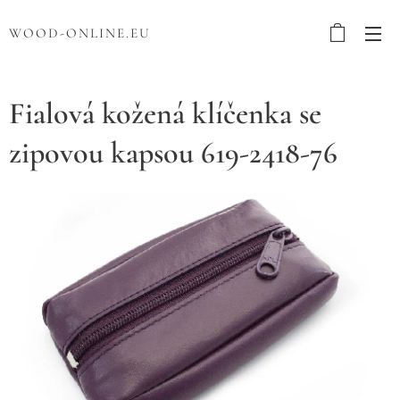
WOOD-ONLINE.EU
Fialová kožená klíčenka se
zipovou kapsou 619-2418-76