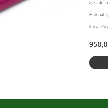
Základní r
Materiál -
Barva kůže
950,0