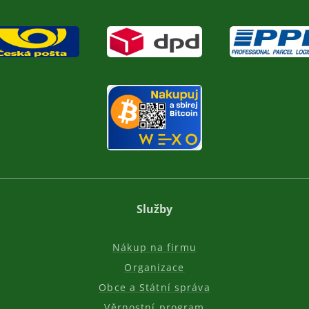
Služby
Nákup na firmu
Organizace
Obce a Státní správa
Věrnostní program