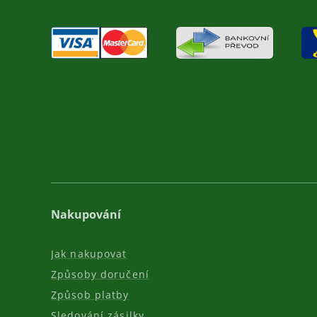
Nakupování
Jak nakupovat
Způsoby doručení
Způsob platby
Sledování zásilky