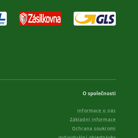
O společnosti
Informace o nás
Základní informace
Ochrana soukromí
Individuální objednávky