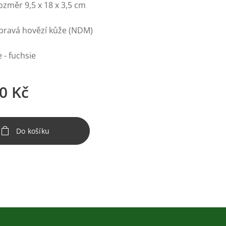
ozměr 9,5 x 18 x 3,5 cm
 pravá hovězí kůže (NDM)
 - fuchsie
0
Kč
Do košíku