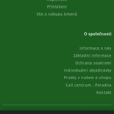
Přihlášení
Vše o nákupu kmenů
O společnosti
Informace o nás
Základní informace
Ochrana soukromí
Individuální objednávky
Prodej v našem e-shopu
Call centrum - Poradna
Kontakt
© 2011-2026, AKC REAL GROUP s.r.o.
Cookies