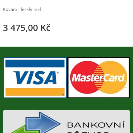
Kování - lesklý nikl
3 475,00
Kč