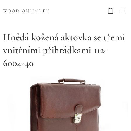
WOOD-ONLINE.EU
Hnědá kožená aktovka se třemi
vnitřními přihrádkami 112-
6004-40