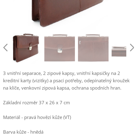
3 vnitřní separace, 2 zipové kapsy, vnitřní kapsičky na 2
kreditní karty (vizitky) a psací potřeby, odepínatelný kroužek
na klíče, venkovní zipová kapsa, ochrana spodních hran.
Základní rozměr 37 x 26 x 7 cm
Materiál - pravá hovězí kůže (VT)
Barva kůže - hnědá