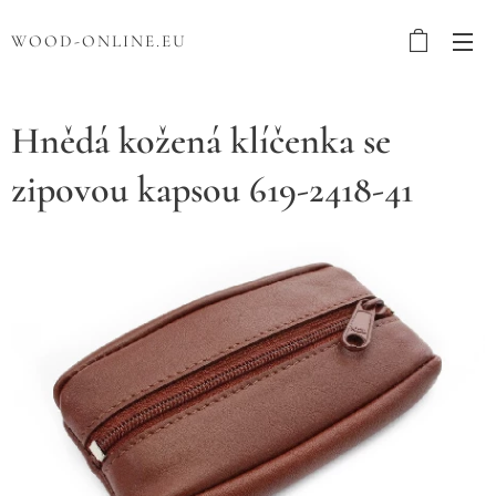
WOOD-ONLINE.EU
Hnědá kožená klíčenka se
zipovou kapsou 619-2418-41