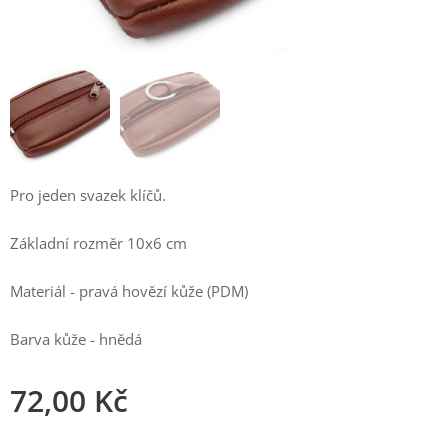
Pro jeden svazek klíčů.
Základní rozměr 10x6 cm
Materiál - pravá hovězí kůže (PDM)
Barva kůže - hnědá
72,00
Kč