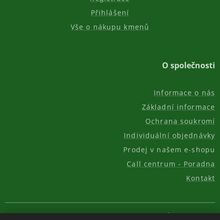
Přihlášení
Vše o nákupu kmenů
O společnosti
Informace o nás
Základní informace
Ochrana soukromí
Individuální objednávky
Prodej v našem e-shopu
Call centrum - Poradna
Kontakt
© 2011-2026, AKC REAL GROUP s.r.o.
Cookies