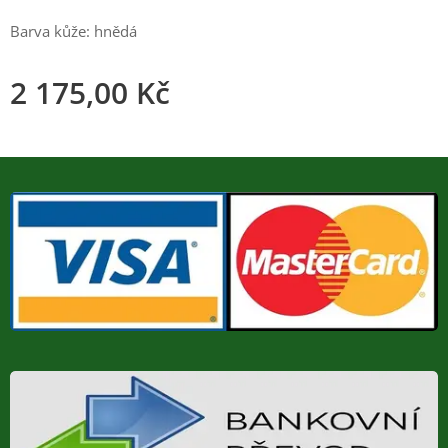
Barva kůže: hnědá
2 175,00
Kč