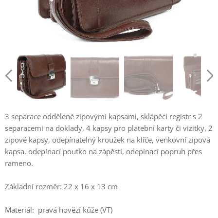
3 separace oddělené zipovými kapsami, sklápěcí registr s 2
separacemi na doklady, 4 kapsy pro platební karty či vizitky, 2
zipové kapsy, odepínatelný kroužek na klíče, venkovní zipová
kapsa, odepínací poutko na zápěstí, odepínací popruh přes
rameno.
Základní rozměr: 22 x 16 x 13 cm
Materiál: pravá hovězí kůže (VT)