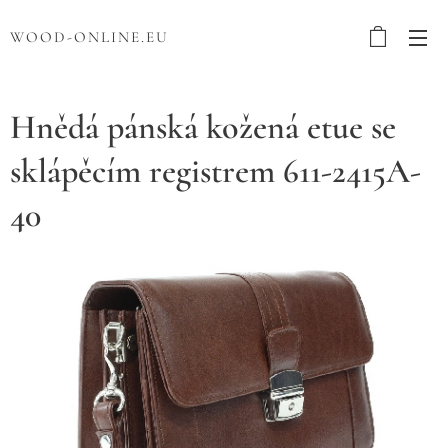
WOOD-ONLINE.EU
Hnědá pánská kožená etue se
sklápěcím registrem 611-2415A-
40