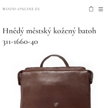
WOOD-ONLINE.EU
Hnědý městský kožený batoh
311-1660-40