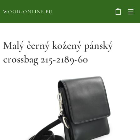
WOOD-ONLINE.EU
Malý černý kožený pánský
crossbag 215-2189-60