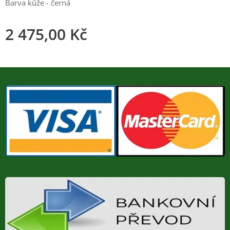
Barva kůže - černá
2 475,00
Kč