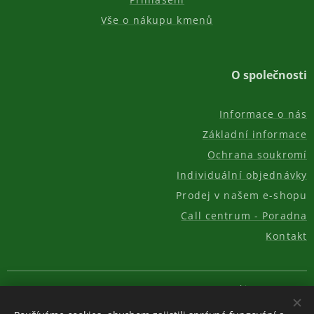
Vše o nákupu kmenů
O společnosti
Informace o nás
Základní informace
Ochrana soukromí
Individuální objednávky
Prodej v našem e-shopu
Call centrum - Poradna
Kontakt
© 2011-2026, AKC REAL GROUP s.r.o.
Cookies