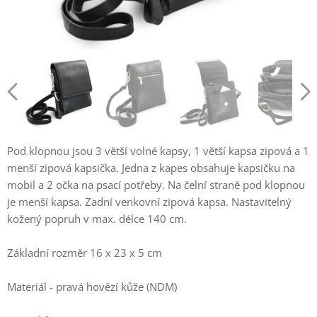
Pod klopnou jsou 3 větší volné kapsy, 1 větší kapsa zipová a 1
menší zipová kapsička. Jedna z kapes obsahuje kapsičku na
mobil a 2 očka na psací potřeby. Na čelní straně pod klopnou
je menší kapsa. Zadní venkovní zipová kapsa. Nastavitelný
kožený popruh v max. délce 140 cm.
Základní rozměr 16 x 23 x 5 cm
Materiál - pravá hovězí kůže (NDM)