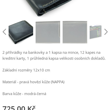
2 přihrádky na bankovky a 1 kapsa na mince, 12 kapes na
kreditní karty, 1 průhledná kapsa velikosti osobních dokladů.
Základní rozměry 12x10 cm
Materiál - pravá hovězí kůže (NAPPA)
Barva kůže - modrá-černá
725,00
Kč