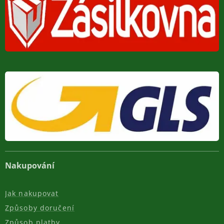
Nakupování
Jak nakupovat
Způsoby doručení
Způsob platby