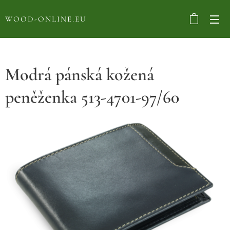
WOOD-ONLINE.EU
Modrá pánská kožená
peněženka 513-4701-97/60