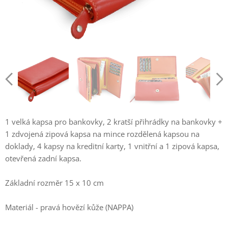
1 velká kapsa pro bankovky, 2 kratší přihrádky na bankovky +
1 zdvojená zipová kapsa na mince rozdělená kapsou na
doklady, 4 kapsy na kreditní karty, 1 vnitřní a 1 zipová kapsa,
otevřená zadní kapsa.
Základní rozměr 15 x 10 cm
Materiál - pravá hovězí kůže (NAPPA)