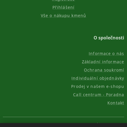
Přihlášení
Vše o nákupu kmenů
O společnosti
Informace o nás
Základní informace
Ochrana soukromí
Individuální objednávky
Prodej v našem e-shopu
Call centrum - Poradna
Kontakt
© 2011-2026, AKC REAL GROUP s.r.o.
Cookies