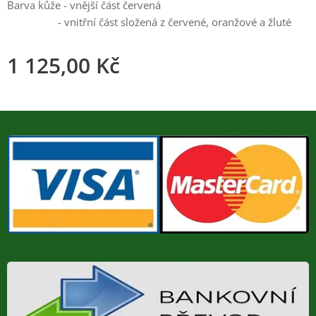
Barva kůže - vnější část červená
- vnitřní část složená z červené, oranžové a žluté
1 125,00
Kč