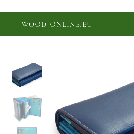
WOOD-ONLINE.EU