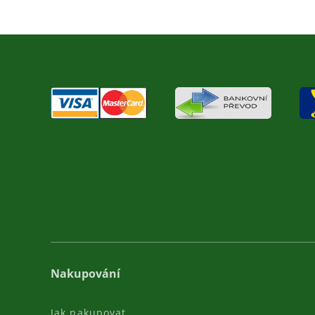
Nakupování
Jak nakupovat