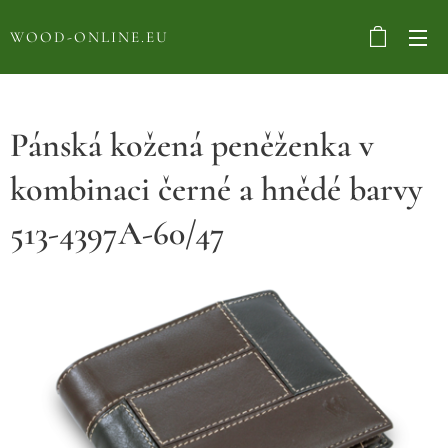
WOOD-ONLINE.EU
Pánská kožená peněženka v
kombinaci černé a hnědé barvy
513-4397A-60/47