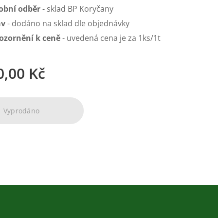
obní odběr
- sklad BP Koryčany
av
- dodáno na sklad dle objednávky
ozornění k ceně
- uvedená cena je za 1ks/1t
0,00
Kč
Vyprodáno