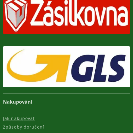
Nakupování
Jak nakupovat
Způsoby doručení