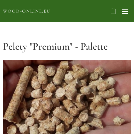
WOOD-ONLINE.EU
Pelety "Premium" - Palette