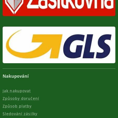
Nakupování
Jak nakupovat
Způsoby doručení
Způsob platby
Sledování zásilky