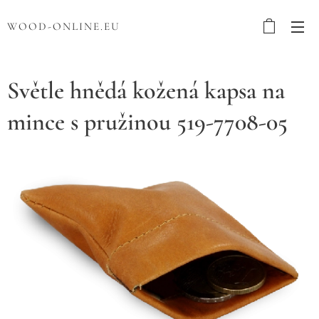
WOOD-ONLINE.EU
Světle hnědá kožená kapsa na
mince s pružinou 519-7708-05