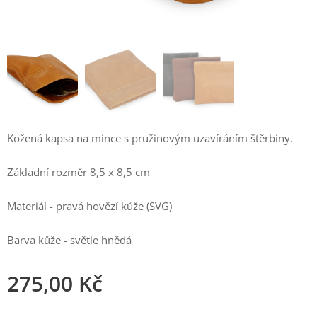
Kožená kapsa na mince s pružinovým uzavíráním štěrbiny.
Základní rozměr 8,5 x 8,5 cm
Materiál - pravá hovězí kůže (SVG)
Barva kůže - světle hnědá
275,00
Kč