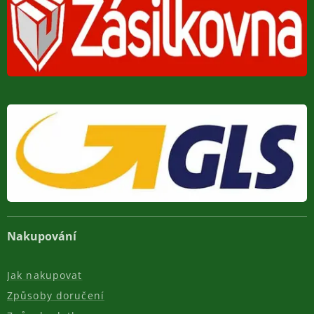
Nakupování
Jak nakupovat
Způsoby doručení