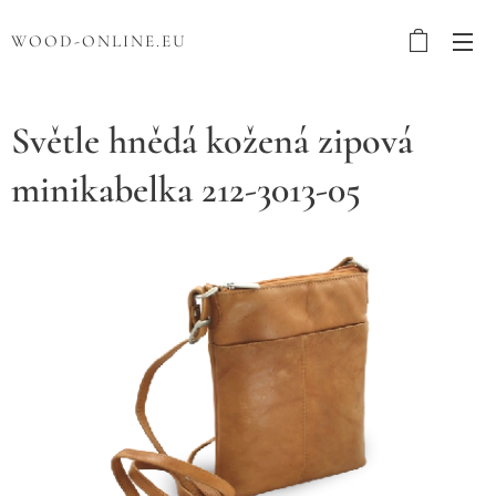
WOOD-ONLINE.EU
Světle hnědá kožená zipová
minikabelka 212-3013-05