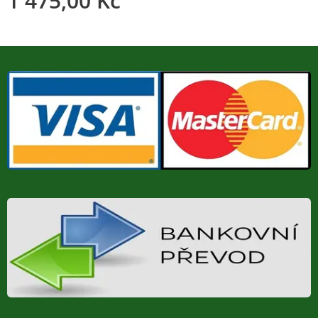
1 475,00
Kč