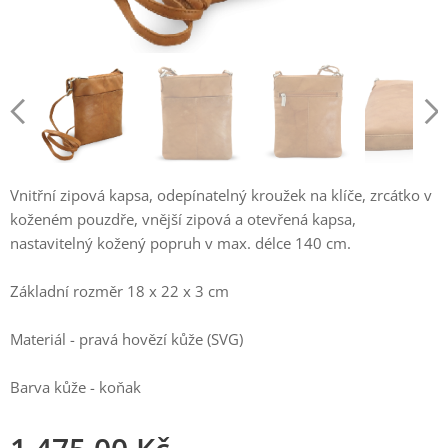
Vnitřní zipová kapsa, odepínatelný kroužek na klíče, zrcátko v
koženém pouzdře, vnější zipová a otevřená kapsa,
nastavitelný kožený popruh v max. délce 140 cm.
Základní rozměr 18 x 22 x 3 cm
Materiál - pravá hovězí kůže (SVG)
Barva kůže - koňak