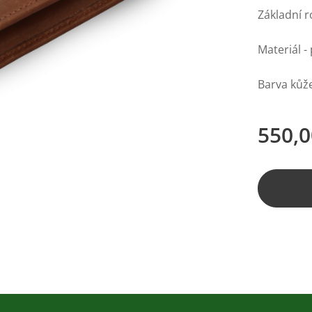
Základní 
Materiál -
Barva kůž
550,0