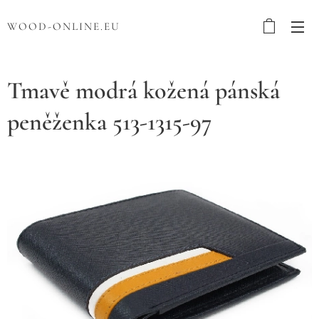
WOOD-ONLINE.EU
Tmavě modrá kožená pánská
peněženka 513-1315-97