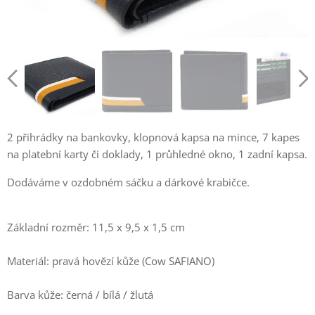
2 přihrádky na bankovky, klopnová kapsa na mince, 7 kapes
na platební karty či doklady, 1 průhledné okno, 1 zadní kapsa.
Dodáváme v ozdobném sáčku a dárkové krabičce.
Základní rozměr: 11,5 x 9,5 x 1,5 cm
Materiál: pravá hovězí kůže (Cow SAFIANO)
Barva kůže: černá / bílá / žlutá