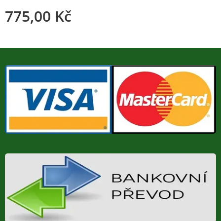
775,00
Kč