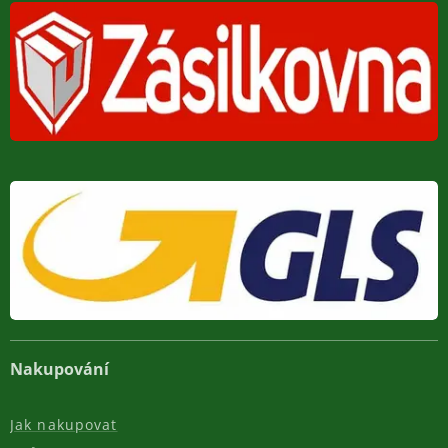
Nakupování
Jak nakupovat