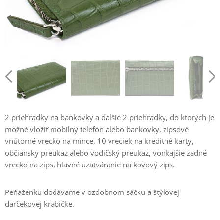
2 priehradky na bankovky a ďalšie 2 priehradky, do ktorých je
možné vložiť mobilný telefón alebo bankovky, zipsové
vnútorné vrecko na mince, 10 vreciek na kreditné karty,
občiansky preukaz alebo vodičský preukaz, vonkajšie zadné
vrecko na zips, hlavné uzatváranie na kovový zips.
Peňaženku dodávame v ozdobnom sáčku a štýlovej
darčekovej krabičke.