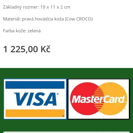
Základný rozmer: 19 x 11 x 2 cm
Materiál: pravá hovädzia koža (Cow CROCO)
Farba kože: zelená
1 225,00
Kč