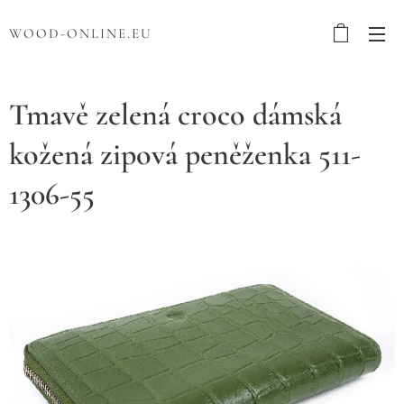
WOOD-ONLINE.EU
Tmavě zelená croco dámská
kožená zipová peněženka 511-
1306-55