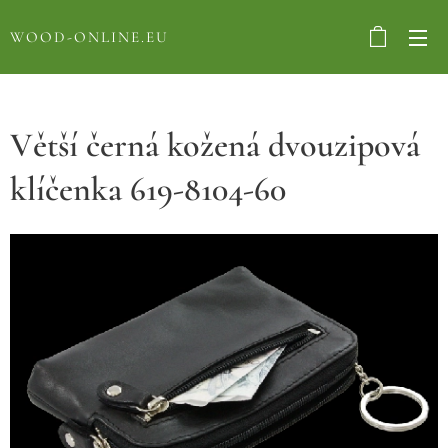
WOOD-ONLINE.EU
Větší černá kožená dvouzipová
klíčenka 619-8104-60