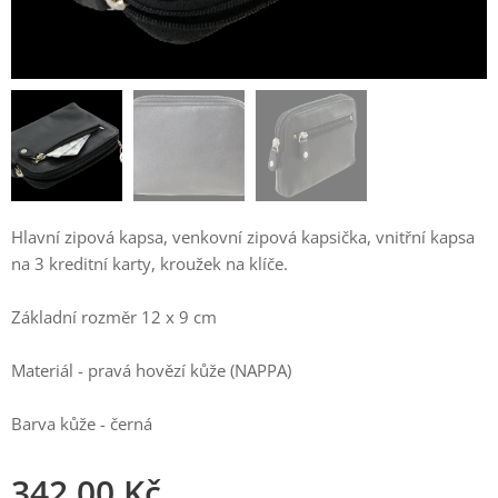
Hlavní zipová kapsa, venkovní zipová kapsička, vnitřní kapsa
na 3 kreditní karty, kroužek na klíče.
Základní rozměr 12 x 9 cm
Materiál - pravá hovězí kůže (NAPPA)
Barva kůže - černá
342,00
Kč