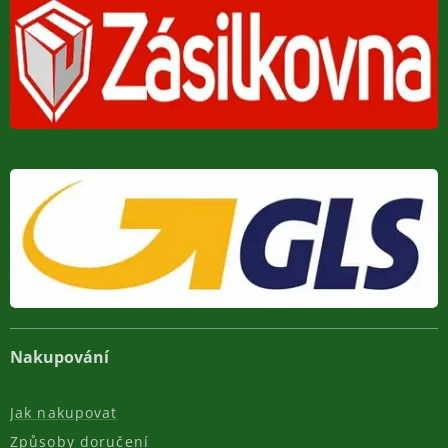
Nakupování
Jak nakupovat
Způsoby doručení