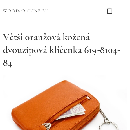
WOOD-ONLINE.EU
Větší oranžová kožená
dvouzipová klíčenka 619-8104-
84