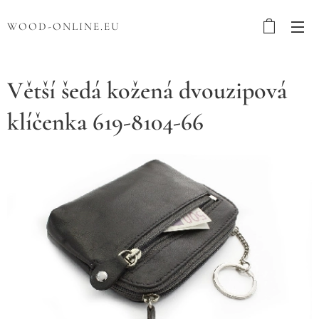
WOOD-ONLINE.EU
Větší šedá kožená dvouzipová
klíčenka 619-8104-66