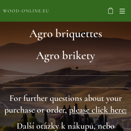
WOOD-ONLINE.EU
Agro briquettes
Agro brikety
For further questions about your
purchase or order,
please click here:
Další otázky k nákupu, nebo