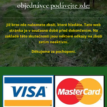
objednávce
podávejte zde:
Již brzo zde naleznete zboží, které hledáte.
Tato web
stránka je v současné době před dokončením. Na
základě této skutečnosti jsou některé odkazy na zboží
zatím neaktivní.
Děkujeme za pochopení.