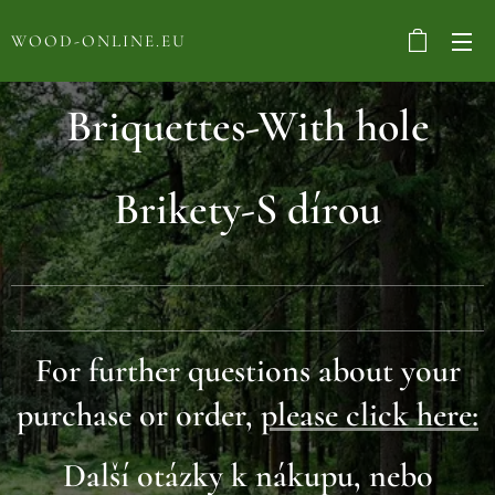
WOOD-ONLINE.EU
Briquettes-With hole
Brikety-S dírou
For further questions about your
purchase or order,
please click here:
Další otázky k nákupu, nebo