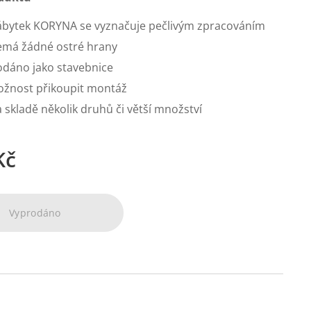
bytek KORYNA se vyznačuje pečlivým zpracováním
má žádné ostré hrany
dáno jako stavebnice
žnost přikoupit montáž
 skladě několik druhů či větší množství
Kč
Vyprodáno