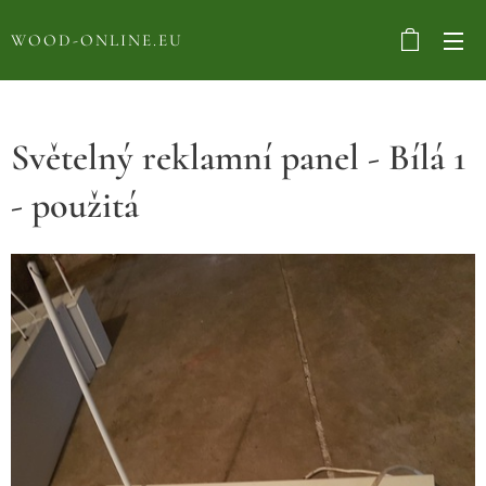
WOOD-ONLINE.EU
Světelný reklamní panel - Bílá 1
- použitá