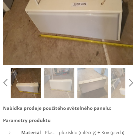
Nabídka prodeje použitého světelného panelu:
Parametry produktu
Materiál
- Plast - plexisklo (mléčný) + Kov (plech)