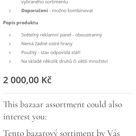
vybraného sortimentu
Doporučení
- možno kombinovat
Popis produktu
Světelný reklamní panel - oboustranný
Nemá žádné ostré hrany
Použitý - stav odpovídá stáří
Na skladě několik druhů či větší množství
2 000,00
Kč
This bazaar assortment could also
interest you:
Tento bazarový sortiment by Vás