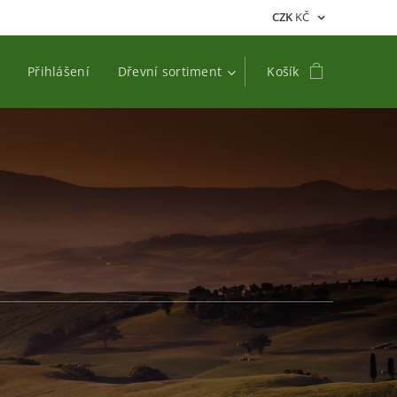
CZK
KČ
Přihlášení
Dřevní sortiment
Košík