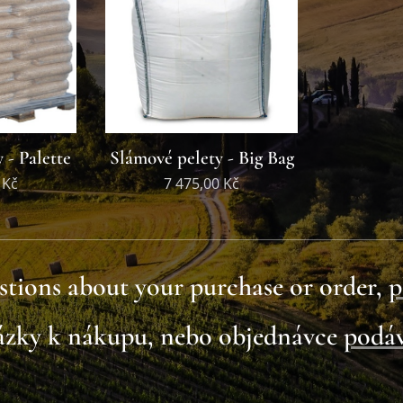
 - Palette
Slámové pelety - Big Bag
Kč
7 475,00
Kč
stions about your purchase or order,
p
tázky k nákupu, nebo objednávce
podáv