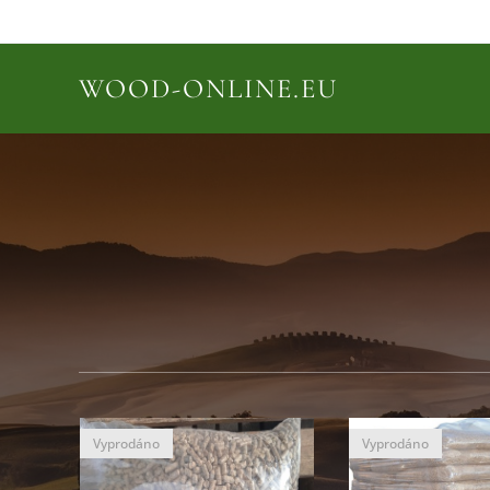
WOOD-ONLINE.EU
Vyprodáno
Vyprodáno