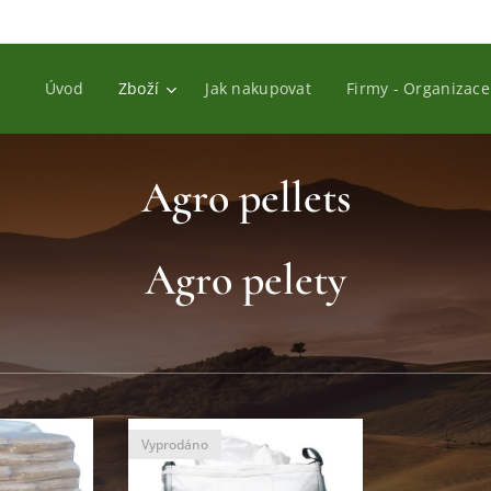
Úvod
Zboží
Jak nakupovat
Firmy - Organizace
Agro pellets
Agro pelety
Vyprodáno