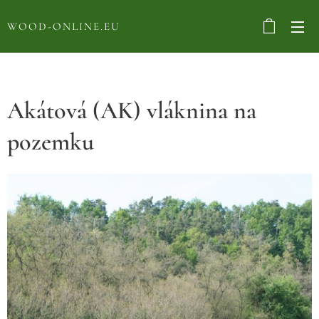
WOOD-ONLINE.EU
Akátová (AK) vláknina na
pozemku