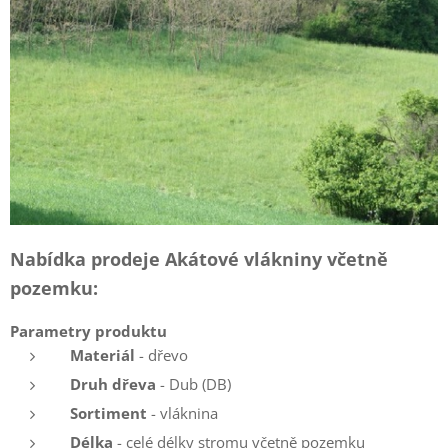
Nabídka prodeje Akátové vlákniny včetně
pozemku:
Parametry produktu
Materiál
- dřevo
Druh dřeva
- Dub (DB)
Sortiment
- vláknina
Délka
- celé délky stromu včetně pozemku