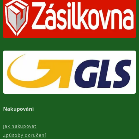
Nakupování
Jak nakupovat
Způsoby doručení