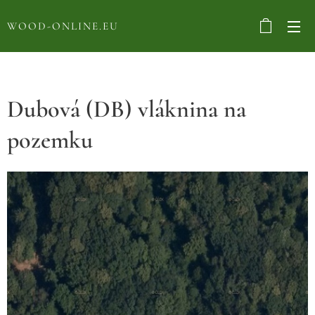
WOOD-ONLINE.EU
Dubová (DB) vláknina na
pozemku