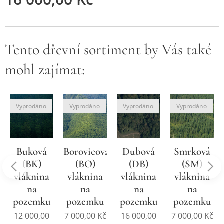
Tento dřevní sortiment by Vás také
mohl zajímat:
Vyprodáno
Vyprodáno
Vyprodáno
Vyprodáno
Buková
Borovicová
Dubová
Smrková
(BK)
(BO)
(DB)
(SM)
vláknina
vláknina
vláknina
vláknina
na
na
na
na
pozemku
pozemku
pozemku
pozemku
12 000,00
7 000,00
Kč
16 000,00
7 000,00
Kč