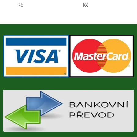
Kč
Kč