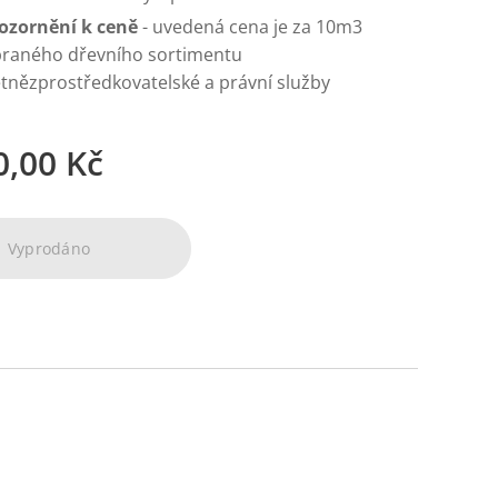
ozornění k ceně
- uvedená cena je za 10m3
braného dřevního sortimentu
tnězprostředkovatelské a právní služby
0,00
Kč
Vyprodáno