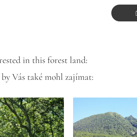
ested in this forest land:
 by Vás také mohl zajímat: