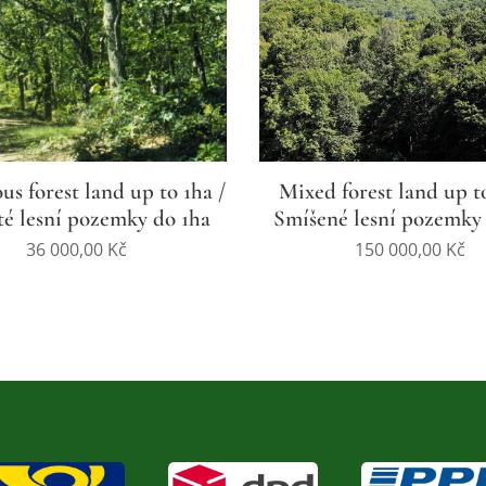
s forest land up to 1ha /
Mixed forest land up t
té lesní pozemky do 1ha
Smíšené lesní pozemky
36 000,00
Kč
150 000,00
Kč