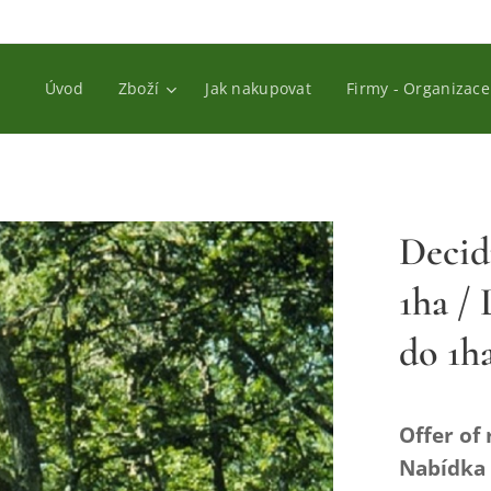
Úvod
Zboží
Jak nakupovat
Firmy - Organizace
Decid
1ha /
do 1h
Offer of 
Nabídka 