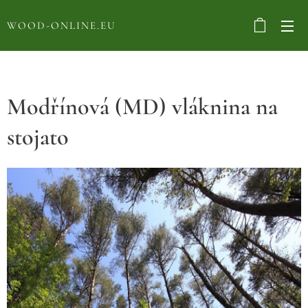
WOOD-ONLINE.EU
Modřínová (MD) vláknina na
stojato