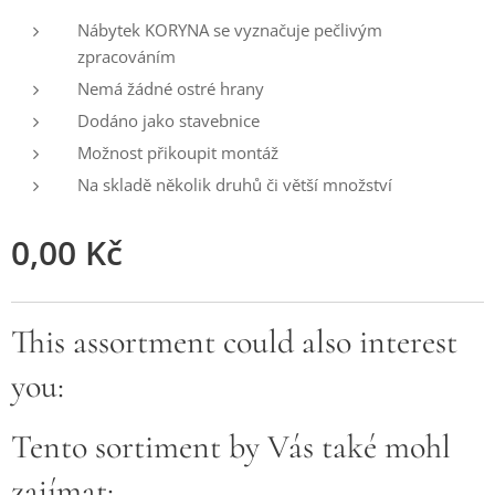
Nábytek KORYNA se vyznačuje pečlivým
zpracováním
Nemá žádné ostré hrany
Dodáno jako stavebnice
Možnost přikoupit montáž
Na skladě několik druhů či větší množství
0,00
Kč
This assortment could also interest
you:
Tento sortiment by Vás také mohl
zajímat: