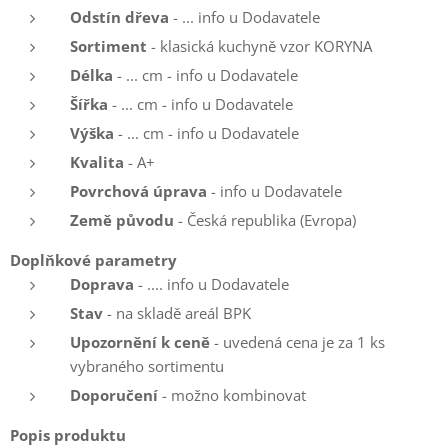
Odstín dřeva
- ... info u Dodavatele
Sortiment
- klasická kuchyně vzor KORYNA
Délka
- ... cm - info u Dodavatele
Šířka
- ... cm - info u Dodavatele
Výška
- ... cm - info u Dodavatele
Kvalita
- A+
Povrchová úprava
- info u Dodavatele
Země původu
- Česká republika (Evropa)
Doplňkové parametry
Doprava
- .... info u Dodavatele
Stav
- na skladě areál BPK
Upozornění k ceně
- uvedená cena je za 1 ks
vybraného sortimentu
Doporučení
- možno kombinovat
Popis produktu