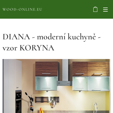
WOOD-ONLINE.EU
DIANA - moderní kuchyně -
vzor KORYNA