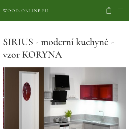
WOOD-ONLINE.EU
SIRIUS - moderní kuchyně -
vzor KORYNA