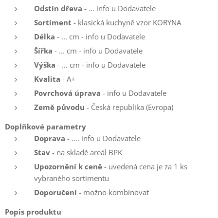
Odstín dřeva
- ... info u Dodavatele
Sortiment
- klasická kuchyně vzor KORYNA
Délka
- ... cm - info u Dodavatele
Šířka
- ... cm - info u Dodavatele
Výška
- ... cm - info u Dodavatele
Kvalita
- A+
Povrchová úprava
- info u Dodavatele
Země původu
- Česká republika (Evropa)
Doplňkové parametry
Doprava
- .... info u Dodavatele
Stav
- na skladě areál BPK
Upozornění k ceně
- uvedená cena je za 1 ks
vybraného sortimentu
Doporučení
- možno kombinovat
Popis produktu