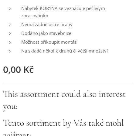
Nábytek KORYNA se vyznačuje pečlivým
zpracováním
Nemá žádné ostré hrany
Dodáno jako stavebnice
Možnost přikoupit montáž
Na skladě několik druhů či větší množství
0,00
Kč
This assortment could also interest
you:
Tento sortiment by Vás také mohl
zajímat: