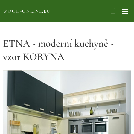
WOOD-ONLINE.EU
ETNA - moderní kuchyně -
vzor KORYNA