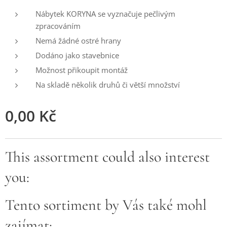
Nábytek KORYNA se vyznačuje pečlivým
zpracováním
Nemá žádné ostré hrany
Dodáno jako stavebnice
Možnost přikoupit montáž
Na skladě několik druhů či větší množství
0,00
Kč
This assortment could also interest
you:
Tento sortiment by Vás také mohl
zajímat: