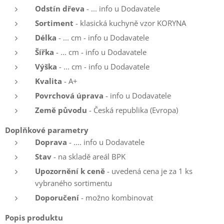
Odstín dřeva
- ... info u Dodavatele
Sortiment
- klasická kuchyně vzor KORYNA
Délka
- ... cm - info u Dodavatele
Šířka
- ... cm - info u Dodavatele
Výška
- ... cm - info u Dodavatele
Kvalita
- A+
Povrchová úprava
- info u Dodavatele
Země původu
- Česká republika (Evropa)
Doplňkové parametry
Doprava
- .... info u Dodavatele
Stav
- na skladě areál BPK
Upozornění k ceně
- uvedená cena je za 1 ks
vybraného sortimentu
Doporučení
- možno kombinovat
Popis produktu